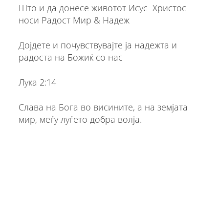
Што и да донесе животот Исус Христос
носи Радост Мир & Надеж
Дојдете и почувствувајте ја надежта и
радоста на Божиќ со нас
Лука 2:14
Слава на Бога во висините, а на земјата
мир, меѓу луѓето добра волја.