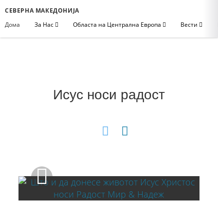
СЕВЕРНА МАКЕДОНИЈА
Дома
За Нас
Областа на Централна Европа
Вести
Исус носи радост