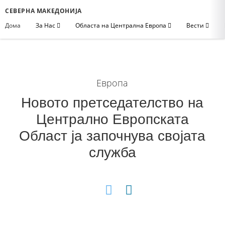
СЕВЕРНА МАКЕДОНИЈА
Дома
За Нас
Областа на Централна Европа
Вести
Европа
Новото претседателство на
Централно Европската
Област ја започнува својата
служба